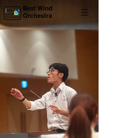
Best Wind
Orchestra