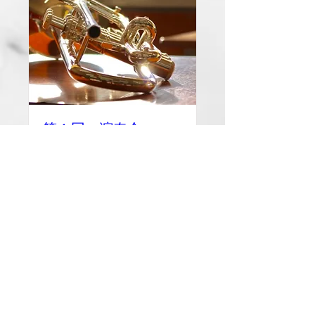
第１回 演奏会
3月19日(日)
もっと見る
詳細