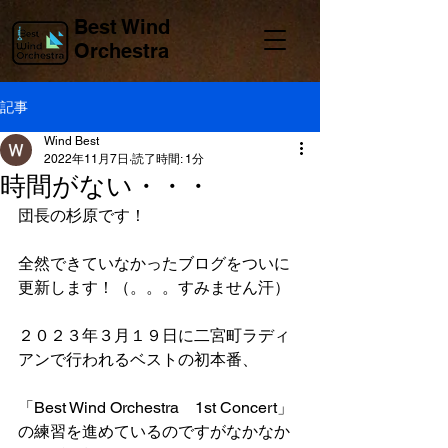
Best Wind
Orchestra
記事
Wind Best
2022年11月7日
読了時間: 1分
時間がない・・・
団長の杉原です！
全然できていなかったブログをついに
更新します！（。。。すみません汗）
２０２３年３月１９日に二宮町ラディ
アンで行われるベストの初本番、
「Best Wind Orchestra　1st Concert」
の練習を進めているのですがなかなか